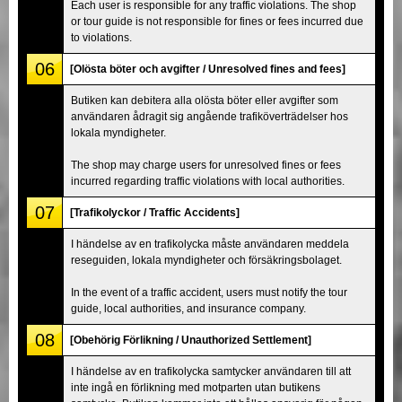
Each user is responsible for any traffic violations. The shop
or tour guide is not responsible for fines or fees incurred due
to violations.
06
[Olösta böter och avgifter / Unresolved fines and fees]
Butiken kan debitera alla olösta böter eller avgifter som
användaren ådragit sig angående trafiköverträdelser hos
lokala myndigheter.
The shop may charge users for unresolved fines or fees
incurred regarding traffic violations with local authorities.
07
[Trafikolyckor / Traffic Accidents]
I händelse av en trafikolycka måste användaren meddela
reseguiden, lokala myndigheter och försäkringsbolaget.
In the event of a traffic accident, users must notify the tour
guide, local authorities, and insurance company.
08
[Obehörig Förlikning / Unauthorized Settlement]
I händelse av en trafikolycka samtycker användaren till att
inte ingå en förlikning med motparten utan butikens