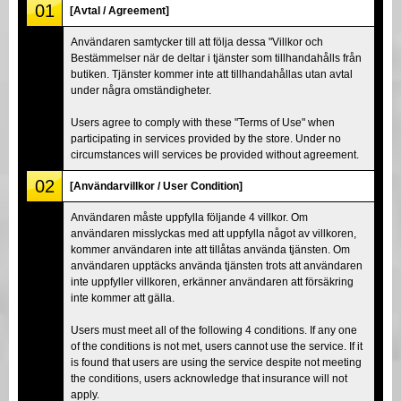
01
[Avtal / Agreement]
Användaren samtycker till att följa dessa "Villkor och
Bestämmelser när de deltar i tjänster som tillhandahålls från
butiken. Tjänster kommer inte att tillhandahållas utan avtal
under några omständigheter.
Users agree to comply with these "Terms of Use" when
participating in services provided by the store. Under no
circumstances will services be provided without agreement.
02
[Användarvillkor / User Condition]
Användaren måste uppfylla följande 4 villkor. Om
användaren misslyckas med att uppfylla något av villkoren,
kommer användaren inte att tillåtas använda tjänsten. Om
användaren upptäcks använda tjänsten trots att användaren
inte uppfyller villkoren, erkänner användaren att försäkring
inte kommer att gälla.
Users must meet all of the following 4 conditions. If any one
of the conditions is not met, users cannot use the service. If it
is found that users are using the service despite not meeting
the conditions, users acknowledge that insurance will not
apply.