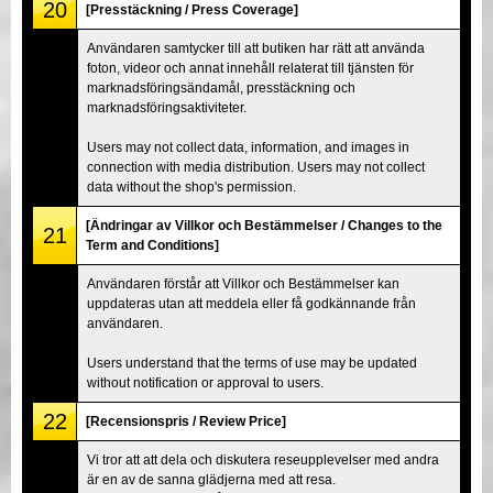
20
[Presstäckning / Press Coverage]
Användaren samtycker till att butiken har rätt att använda
foton, videor och annat innehåll relaterat till tjänsten för
marknadsföringsändamål, presstäckning och
marknadsföringsaktiviteter.
Users may not collect data, information, and images in
connection with media distribution. Users may not collect
data without the shop's permission.
[Ändringar av Villkor och Bestämmelser / Changes to the
21
Term and Conditions]
Användaren förstår att Villkor och Bestämmelser kan
uppdateras utan att meddela eller få godkännande från
användaren.
Users understand that the terms of use may be updated
without notification or approval to users.
22
[Recensionspris / Review Price]
Vi tror att att dela och diskutera reseupplevelser med andra
är en av de sanna glädjerna med att resa.