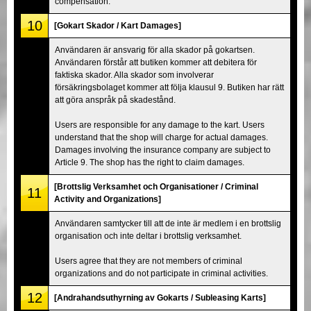
compensation.
10
[Gokart Skador / Kart Damages]
Användaren är ansvarig för alla skador på gokartsen.
Användaren förstår att butiken kommer att debitera för
faktiska skador. Alla skador som involverar
försäkringsbolaget kommer att följa klausul 9. Butiken har rätt
att göra anspråk på skadestånd.
Users are responsible for any damage to the kart. Users
understand that the shop will charge for actual damages.
Damages involving the insurance company are subject to
Article 9. The shop has the right to claim damages.
[Brottslig Verksamhet och Organisationer / Criminal
11
Activity and Organizations]
Användaren samtycker till att de inte är medlem i en brottslig
organisation och inte deltar i brottslig verksamhet.
Users agree that they are not members of criminal
organizations and do not participate in criminal activities.
12
[Andrahandsuthyrning av Gokarts / Subleasing Karts]