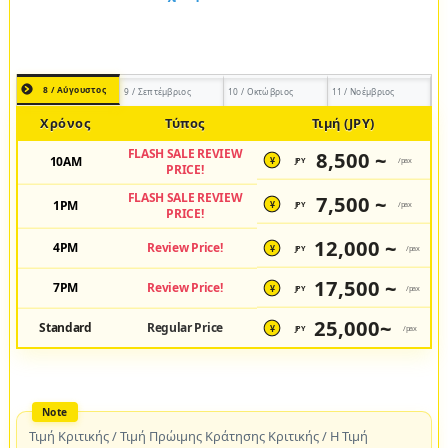
8 / Αύγουστος
9 / Σεπτέμβριος
10 / Οκτώβριος
11 / Νοέμβριος
Χρόνος
Τύπος
Τιμή (JPY)
FLASH SALE REVIEW
8,500 ~
10AM
JPY
/pax
¥
PRICE!
FLASH SALE REVIEW
7,500 ~
1PM
JPY
/pax
¥
PRICE!
12,000 ~
4PM
Review Price!
JPY
/pax
¥
17,500 ~
7PM
Review Price!
JPY
/pax
¥
25,000~
Standard
Regular Price
JPY
/pax
¥
Τιμή Κριτικής / Τιμή Πρώιμης Κράτησης Κριτικής / Η Τιμή