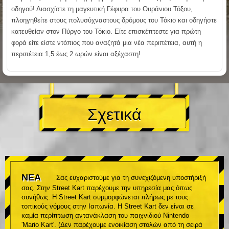
οδηγού! Διασχίστε τη μαγευτική Γέφυρα του Ουράνιου Τόξου,
πλοηγηθείτε στους πολυσύχναστους δρόμους του Τόκιο και οδηγήστε
κατευθείαν στον Πύργο του Τόκιο. Είτε επισκέπτεστε για πρώτη
φορά είτε είστε ντόπιος που αναζητά μια νέα περιπέτεια, αυτή η
περιπέτεια 1,5 έως 2 ωρών είναι αξέχαστη!
Σχετικά
ΝΕΑ
Σας ευχαριστούμε για τη συνεχιζόμενη υποστήριξή
σας. Στην Street Kart παρέχουμε την υπηρεσία μας όπως
συνήθως. Η Street Kart συμμορφώνεται πλήρως με τους
τοπικούς νόμους στην Ιαπωνία. Η Street Kart δεν είναι σε
καμία περίπτωση αντανάκλαση του παιχνιδιού Nintendo
'Mario Kart'. (Δεν παρέχουμε ενοικίαση στολών από τη σειρά