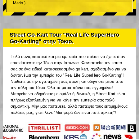
Mario.)
Street Go-Kart Tour "Real Life SuperHero
Go-Karting" στην Τόκιο.
Πολύ συναρπαστικό και μια εμπειρία που πρέπει να έχετε όταν
επισκέπτεστε την Τόκιο στην Ιαπωνία. Φανταστείτε τον εαυτό
σας σε ένα ειδικά κατασκευασμένο go kart, σχεδιασμένο για να
ζωντανέψει την εμπειρία του "Real Life SuperHero Go-Karting"!
Ντυθείτε με την αγαπημένη σας στολή και οδηγήστε μέσα από
την πόλη του Τόκιο. Όλα τα μάτια πάνω σας εγγυημένα!
Μπορείτε να οδηγήσετε με ομάδα ή ιδιωτικά, η Street Kart είναι
πλήρως εξοπλισμένη για να κάνει την εμπειρία σας πολύ
σημαντική. Μην μας πιστεύετε, αλλά πιστέψτε τους εκτιμημένους
πελάτες μας, γιατί λένε "Μια φορά δεν είναι ποτέ αρκετή"!