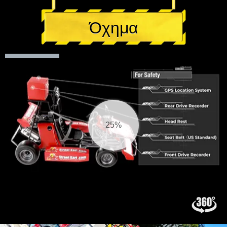
Όχημα
25%