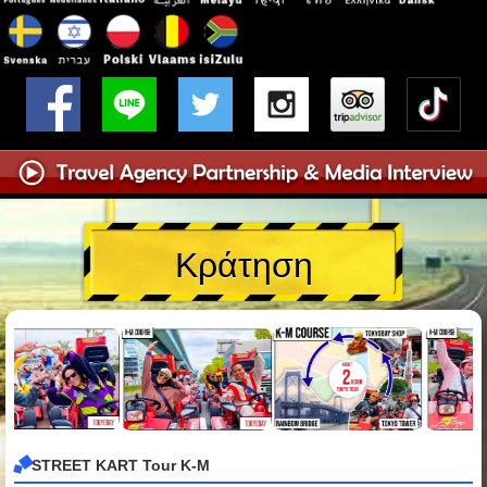
Κράτηση
STREET KART Tour K-M