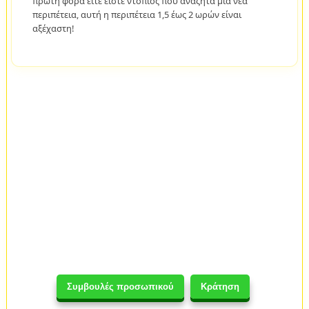
πρώτη φορά είτε είστε ντόπιος που αναζητά μια νέα
περιπέτεια, αυτή η περιπέτεια 1,5 έως 2 ωρών είναι
αξέχαστη!
Συμβουλές προσωπικού
Κράτηση