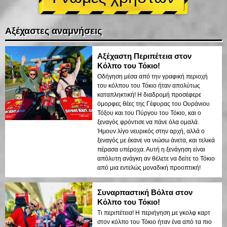
Αξέχαστες αναμνήσεις
Αξέχαστη Περιπέτεια στον
Κόλπο του Τόκιο!
Οδήγηση μέσα από την γραφική περιοχή
του κόλπου του Τόκιο ήταν απολύτως
καταπληκτική! Η διαδρομή προσέφερε
όμορφες θέες της Γέφυρας του Ουράνιου
Τόξου και του Πύργου του Τόκιο, και ο
ξεναγός φρόντισε να πάνε όλα ομαλά.
Ήμουν λίγο νευρικός στην αρχή, αλλά ο
ξεναγός με έκανε να νιώσω άνετα, και τελικά
πέρασα υπέροχα. Αυτή η ξενάγηση είναι
απόλυτη ανάγκη αν θέλετε να δείτε το Τόκιο
από μια εντελώς μοναδική προοπτική!
Συναρπαστική Βόλτα στον
Κόλπο του Τόκιο!
Τι περιπέτεια! Η περιήγηση με γκολφ καρτ
στον κόλπο του Τόκιο ήταν ένα από τα πιο