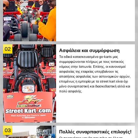
02
Ασφάλεια και συμμόρφωση
Τα ειδικά κατασκευασμένα go-karts μας
συμμορφώνονται πλήρως με τους τοπικούς
νόμους στην Ιαπωνία. Επίσης, οι κανονισμοί
ασφαλείας της εταιρείας υπερβαίνουν τις
απαιτήσεις ασφαλείας των αστυνομικών αρχών,
επομένως η εμπειρία με τα street kart είναι όχι
μόνο συναρπαστική και διασκεδαστική αλλά και
πολύ ασφαλής.
03
Πολλές συναρπαστικές επιλογές!
Οι περιηγήσεις μας θα σας πάνε σε όλα τα