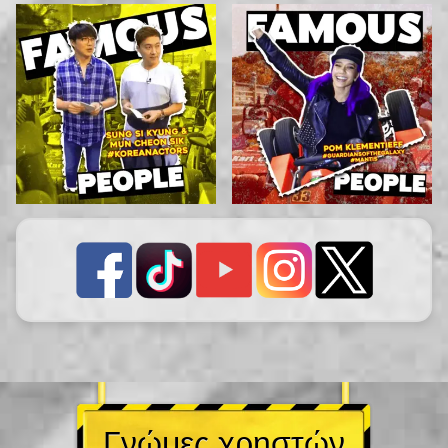
Γνώμες χρηστών