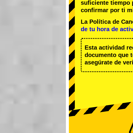
suficiente tiempo
confirmar por ti m
La Política de Ca
de tu hora de acti
Esta actividad r
documento que te
asegúrate de veri