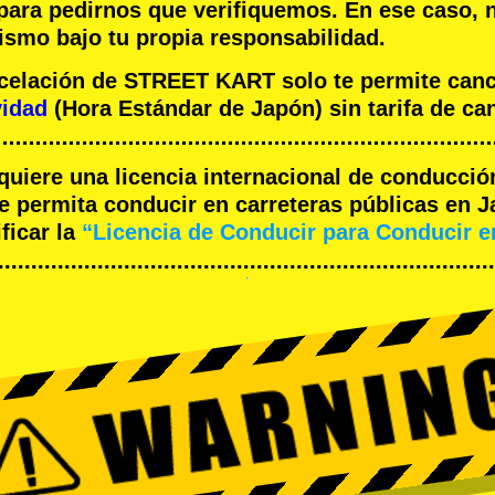
 para pedirnos que verifiquemos. En ese caso, 
ismo bajo tu propia responsabilidad.
ncelación de STREET KART solo te permite can
vidad
(Hora Estándar de Japón) sin tarifa de ca
equiere una licencia internacional de conducció
 permita conducir en carreteras públicas en J
ficar la
“Licencia de Conducir para Conducir 