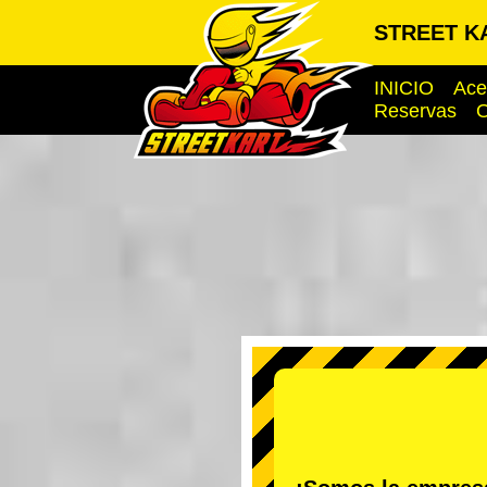
STREET KA
INICIO
Ace
Reservas
O