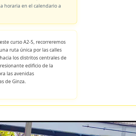
ja horaria en el calendario a
este curso A2-S, recorreremos
una ruta única por las calles
acia los distritos centrales de
resionante edificio de la
ora las avenidas
as de Ginza.