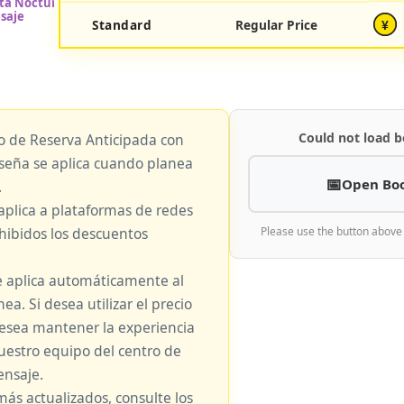
Standard
Regular Price
¥
Could not load b
io de Reserva Anticipada con
eseña se aplica cuando planea
Open Bo
.
aplica a plataformas de redes
hibidos los descuentos
Please use the button above
e aplica automáticamente al
nea. Si desea utilizar el precio
 desea mantener la experiencia
nuestro equipo del centro de
nsaje.
más actualizados, consulte los