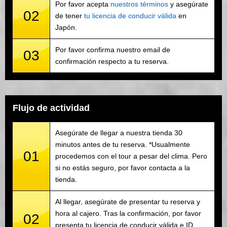
Por favor acepta
nuestros términos
y asegúrate
02
de tener
tu licencia de conducir válida
en
Japón.
Por favor confirma nuestro email de
03
confirmación respecto a tu reserva.
Flujo de actividad
Asegúrate de llegar a nuestra tienda 30
minutos antes de tu reserva. *Usualmente
01
procedemos con el tour a pesar del clima. Pero
si no estás seguro, por favor contacta a la
tienda.
Al llegar, asegúrate de presentar tu reserva y
hora al cajero. Tras la confirmación, por favor
02
presenta tu licencia de conducir válida e ID