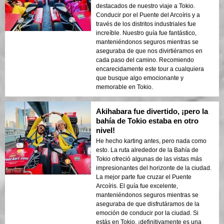
destacados de nuestro viaje a Tokio.
Conducir por el Puente del Arcoíris y a
través de los distritos industriales fue
increíble. Nuestro guía fue fantástico,
manteniéndonos seguros mientras se
aseguraba de que nos divirtiéramos en
cada paso del camino. Recomiendo
encarecidamente este tour a cualquiera
que busque algo emocionante y
memorable en Tokio.
Akihabara fue divertido, ¡pero la
bahía de Tokio estaba en otro
nivel!
He hecho karting antes, pero nada como
esto. La ruta alrededor de la Bahía de
Tokio ofreció algunas de las vistas más
impresionantes del horizonte de la ciudad.
La mejor parte fue cruzar el Puente
Arcoíris. El guía fue excelente,
manteniéndonos seguros mientras se
aseguraba de que disfrutáramos de la
emoción de conducir por la ciudad. Si
estás en Tokio, ¡definitivamente es una