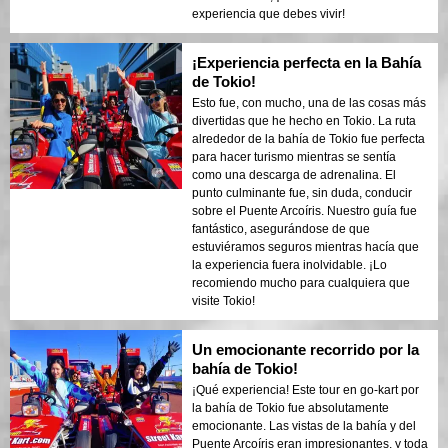
experiencia que debes vivir!
¡Experiencia perfecta en la Bahía
de Tokio!
Esto fue, con mucho, una de las cosas más
divertidas que he hecho en Tokio. La ruta
alrededor de la bahía de Tokio fue perfecta
para hacer turismo mientras se sentía
como una descarga de adrenalina. El
punto culminante fue, sin duda, conducir
sobre el Puente Arcoíris. Nuestro guía fue
fantástico, asegurándose de que
estuviéramos seguros mientras hacía que
la experiencia fuera inolvidable. ¡Lo
recomiendo mucho para cualquiera que
visite Tokio!
Un emocionante recorrido por la
bahía de Tokio!
¡Qué experiencia! Este tour en go-kart por
la bahía de Tokio fue absolutamente
emocionante. Las vistas de la bahía y del
Puente Arcoíris eran impresionantes, y toda