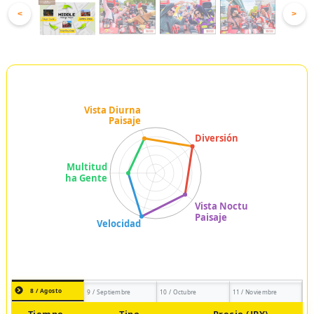
<
>
8 / Agosto
9 / Septiembre
10 / Octubre
11 / Noviembre
Tiempo
Tipo
Precio (JPY)