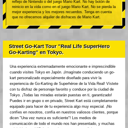
reflejo de Nintendo o del juego Mario Kart. No hay botón de
reinicio en la vida como en el juego Mario Kart. No se pierda la
mejor experiencia y los mejores recuerdos. Tenga en cuenta
que no ofrecemos alquiler de disfraces de Mario Kart.
Street Go-Kart Tour "Real Life SuperHero
Go-Karting" en Tokyo.
Una experiencia extremadamente emocionante e imprescindible
cuando visites Tokyo en Japón. ¡Imagínate conduciendo un go-
kart personalizado especialmente diseñado para vivir la
experiencia de Go-Karting de Superhéroe de la Vida Real! Vístete
con tu disfraz de personaje favorito y conduce por la ciudad de
Tokyo. ¡Todas las miradas estarán puestas en ti, garantizado!
Puedes ir en grupo o en privado, Street Kart está completamente
equipado para hacer de tu experiencia algo muy especial. ¡No
confíes en nosotros, confía en nuestros valiosos clientes, porque
dicen "Una vez nunca es suficiente"! Los medios de
comunicación de todo el mundo nos han presentado, y muchas