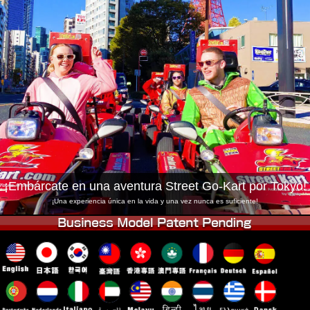
Empresa
Reservas
Cambiar Tienda
Tokyo Shinagawa
Tokyo Akihabara#1
Tokyo Akihabara#2
Tokyo Shibuya
Tokyo Shibuya Annex
Tokyo Bay
Tokyo Asakusa
Osaka
Okinawa
¡Embárcate en una aventura Street Go-Kart por Tokyo!
¡Una experiencia única en la vida y una vez nunca es suficiente!