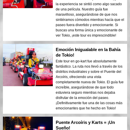
la experiencia se sintió como algo sacado
de una película. Nuestro guía fue
maravilloso, asegurándose de que nos
sintiéramos cómodos mientras hacía que el
paseo fuera divertido y emocionante. Si
buscas una forma única y emocionante de
ver Tokio, ¡este tour es imprescindible!
Emoción Inigualable en la Bahía
de Tokio!
Este tour en go-kart fue absolutamente
fantástico. La ruta nos llevó a través de los
distritos industriales y sobre el Puente del
Arcoíris, ofreciendo una vista
completamente nueva de Tokio. El guía fue
increíble, asegurándose de que todo
estuviera seguro mientras nos dejaba
disfrutar de la emoción del paseo.
¡Definitivamente fue una de las cosas más
emocionantes que he hecho en Tokio!
Puente Arcoíris y Karts = ¡Un
Sueño!