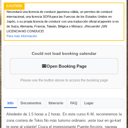
CAUTION
Necesitará una licencia de conducir japonesa válida, un permiso de conducir
internacional, una licencia SOFA para las Fuerzas de los Estados Unidos en
Japón, o su propia licencia de conducir con una traducción oficial al japonés si es
de Suiza, Alemania, Francia, Taiwán, Bélgica o Mónaco. ¡Recuerde! ¡SIN
LICENCIA NO CONDUCE!
Para más información.
Could not load booking calendar
Open Booking Page
Please use the button above to access the booking page
Info
Documentos
Itinerario
FAQ
Lugar
Alrededor de 1.5 horas a 2 horas. En este curso K-M, recorreremos la
zona costera de Tokio.No más turismo ordinario: ¡este tour en go-kart
te pone al volante! Cruza el impresionante Puente Arcoíris, navega