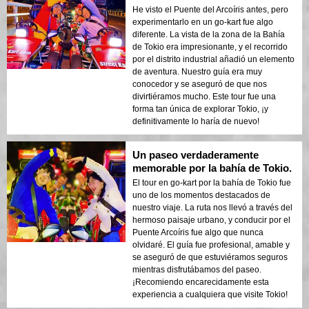
He visto el Puente del Arcoíris antes, pero
experimentarlo en un go-kart fue algo
diferente. La vista de la zona de la Bahía
de Tokio era impresionante, y el recorrido
por el distrito industrial añadió un elemento
de aventura. Nuestro guía era muy
conocedor y se aseguró de que nos
divirtiéramos mucho. Este tour fue una
forma tan única de explorar Tokio, ¡y
definitivamente lo haría de nuevo!
Un paseo verdaderamente
memorable por la bahía de Tokio.
El tour en go-kart por la bahía de Tokio fue
uno de los momentos destacados de
nuestro viaje. La ruta nos llevó a través del
hermoso paisaje urbano, y conducir por el
Puente Arcoíris fue algo que nunca
olvidaré. El guía fue profesional, amable y
se aseguró de que estuviéramos seguros
mientras disfrutábamos del paseo.
¡Recomiendo encarecidamente esta
experiencia a cualquiera que visite Tokio!