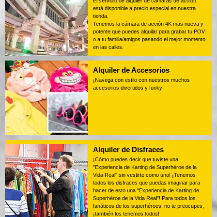
El servicio de alquiler de cámaras de acción
está disponible a precio especial en nuestra
tienda.
Tenemos la cámara de acción 4K más nueva y
potente que puedes alquilar para grabar tu POV
o a tu familia/amigos pasando el mejor momento
en las calles.
Alquiler de Accesorios
¡Navega con estilo con nuestros muchos
accesorios divertidos y funky!
Alquiler de Disfraces
¡Cómo puedes decir que tuviste una
"Experiencia de Karting de Superhéroe de la
Vida Real" sin vestirte como uno! ¡Tenemos
todos los disfraces que puedas imaginar para
hacer de esto una "Experiencia de Karting de
Superhéroe de la Vida Real"! Para todos los
fanáticos de los superhéroes, no te preocupes,
¡también los tenemos todos!