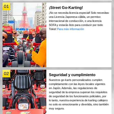
01
¡Street Go-Karting!
¡No se necesita licencia especial! Solo necesitas
una Licencia Japonesa válida, un permiso
internacional de conducción, o una licencia
SOFA y estarás listo para conducir por todo
Tokio!
Para más información
02
Seguridad y cumplimiento
Nuestros go-karts personalizados cumplen
completamente con las leyes locales vigentes
en Japón. Además, las regulaciones de
seguridad de la empresa superan los requisitos
de seguridad de los funcionarios policiales, por
lo tanto, nuestra experiencia de karting callejero
no solo es emocionante y divertida, sino también
muy segura.