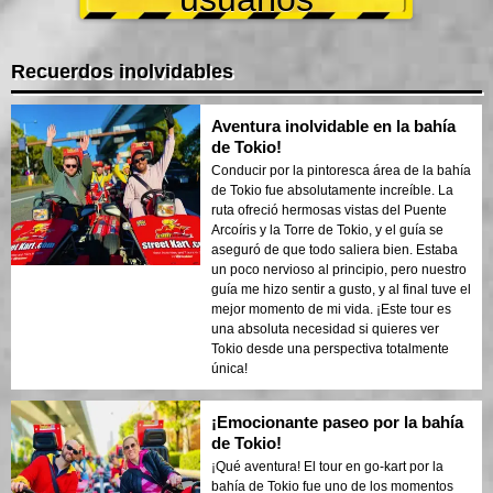
Recuerdos inolvidables
Aventura inolvidable en la bahía
de Tokio!
Conducir por la pintoresca área de la bahía
de Tokio fue absolutamente increíble. La
ruta ofreció hermosas vistas del Puente
Arcoíris y la Torre de Tokio, y el guía se
aseguró de que todo saliera bien. Estaba
un poco nervioso al principio, pero nuestro
guía me hizo sentir a gusto, y al final tuve el
mejor momento de mi vida. ¡Este tour es
una absoluta necesidad si quieres ver
Tokio desde una perspectiva totalmente
única!
¡Emocionante paseo por la bahía
de Tokio!
¡Qué aventura! El tour en go-kart por la
bahía de Tokio fue uno de los momentos